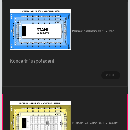
Plánek Velkého sálu - stání
Koncertní uspořádání
VÍCE
Plánek Velkého sálu - sezení