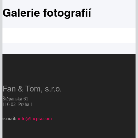
Galerie fotografií
Fan & Tom, s.r.o.
Štěpánská 61
116 02 Praha 1
e-mail:
info@lucpra.com