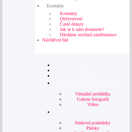
Kontakty
Kontakty
Občerstvení
Časté dotazy
Jak se k nám dostanete?
Hledáme sezónní zaměstnance
Návštěvní řád
ÚVOD
O NÁS
PROGRAM
GALERIE
Virtuální prohlídka
Galerie fotografií
Video
PRO POŘADATELE
Smluvní podmínky
Plánky