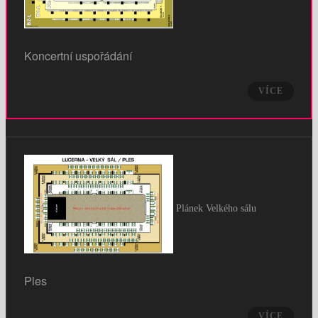
Koncertní uspořádání
VÍCE
Plánek Velkého sálu
Ples
VÍCE