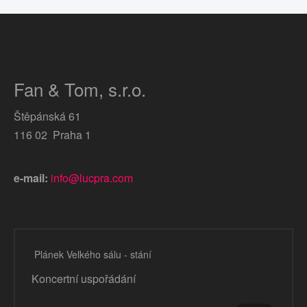
Fan & Tom, s.r.o.
Štěpánská 61
116 02 Praha 1
e-mail:
info@lucpra.com
Plánek Velkého sálu - stání
Koncertní uspořádání