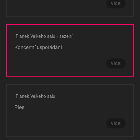
VÍCE
Plánek Velkého sálu - sezení
Koncertní uspořádání
VÍCE
Plánek Velkého sálu
Ples
VÍCE