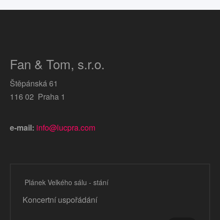
Fan & Tom, s.r.o.
Štěpánská 61
116 02 Praha 1
e-mail:
info@lucpra.com
Plánek Velkého sálu - stání
Koncertní uspořádání