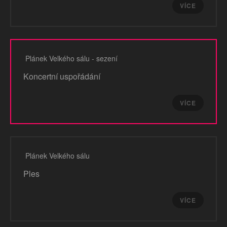
VÍCE
Plánek Velkého sálu - sezení
Koncertní uspořádání
VÍCE
Plánek Velkého sálu
Ples
VÍCE