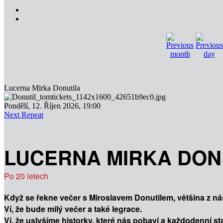
Lucerna Mirka Donutila
Pondělí, 12. Říjen 2026, 19:00
Next Repeat
LUCERNA MIRKA DON
Po 20 letech
Když se řekne večer s Miroslavem Donutilem, většina z n
Ví, že bude milý večer a také legrace.
Ví, že uslyšíme historky, které nás pobaví a každodenní st