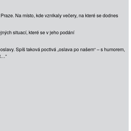
v Praze. Na místo, kde vznikaly večery, na které se dodnes
jných situací, které se v jeho podání
ké oslavy. Spíš taková poctivá „oslava po našem“ – s humorem,
ct…“