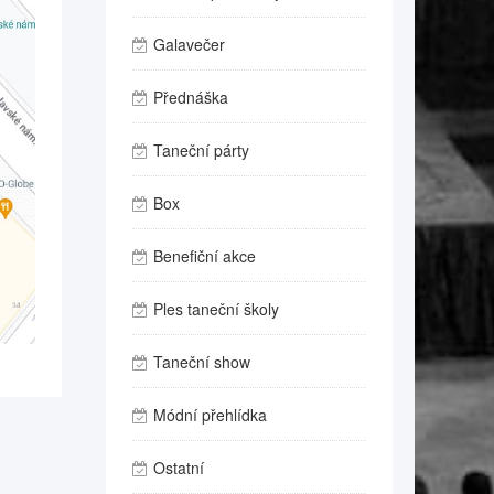
Galavečer
Přednáška
Taneční párty
Box
Benefiční akce
Ples taneční školy
Taneční show
Módní přehlídka
Ostatní