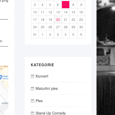
3
4
5
6
7
8
9
10
11
12
13
14
15
16
17
18
19
20
21
22
23
24
25
26
27
28
29
30
31
1
2
3
4
5
6
ic.
KATEGORIE
Koncert
Maturitní ples
Ples
Stand-Up Comedy