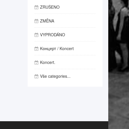
ZRUŠENO
ZMĚNA
VYPRODÁNO
Kонцерт / Koncert
Koncert.
Vše categories...